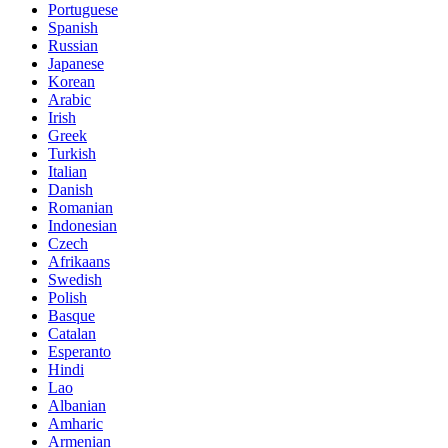
Portuguese
Spanish
Russian
Japanese
Korean
Arabic
Irish
Greek
Turkish
Italian
Danish
Romanian
Indonesian
Czech
Afrikaans
Swedish
Polish
Basque
Catalan
Esperanto
Hindi
Lao
Albanian
Amharic
Armenian