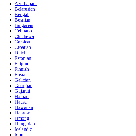
Azerbaijani
Belarusian
Bengali
Bosnian
Bulgarian
Cebuano
Chichewa
Corsican
Croatian
Dutch
Estonian
Filipino
Finnish
Frisian
Galician
Georgian
Gujarati
Haitian
Hausa
Hawaiian
Hebrew
Hmong
Hungarian
Icelandic
Igbo