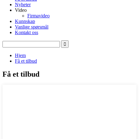
Nyheter
Video
Firmavideo
Kunnskap
Vanlige spørsmål
Kontakt oss
Hjem
Få et tilbud
Få et tilbud